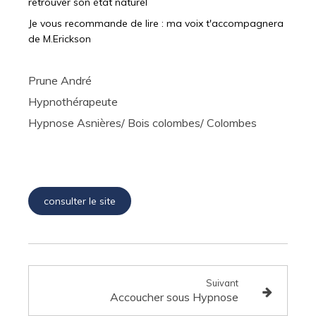
retrouver son état naturel
Je vous recommande de lire : ma voix t'accompagnera
de M.Erickson
Prune André
Hypnothérapeute
Hypnose Asnières/ Bois colombes/ Colombes
consulter le site
Suivant
Accoucher sous Hypnose