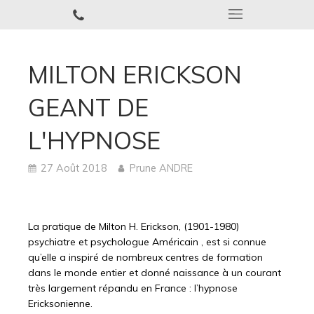
MILTON ERICKSON
GEANT DE
L'HYPNOSE
27 Août 2018
Prune ANDRE
La pratique de Milton H. Erickson, (1901-1980)
psychiatre et psychologue Américain , est si connue
qu’elle a inspiré de nombreux centres de formation
dans le monde entier et donné naissance à un courant
très largement répandu en France : l’hypnose
Ericksonienne.