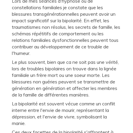
Lors de mes séances d'hypnose ou de
constellations familiales je constate que les
blessures transgénérationnelles peuvent avoir un
impact significatif sur la bipolarité. En effet, les
traumatismes non résolus, les secrets de famille, les
schémas répétitifs de comportement ou les
relations familiales dysfonctionnelles peuvent tous
contribuer au développement de ce trouble de
l'humeur.
Le plus souvent, bien que ca ne soit pas une vérité,
lors de troubles bipolaires on trouve dans la lignée
familiale un frère mort ou une soeur morte. Les
blessures non guéries peuvent se transmettre de
génération en génération et affecter les membres
de la famille de différentes manières.
La bipolarité est souvent vécue comme un conflit
interne entre l'envie de mourir, représentant la
dépression, et l'envie de vivre, symbolisant la
manie.
Ces deux facettes de la bipolarité s'affrontent à