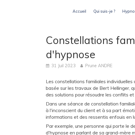
Accueil
Qui suis-je ?
Hypnos
Constellations fam
d'hypnose
31 Juil 2023
Prune ANDRE
Les constellations familiales individuelle
basée sur les travaux de Bert Hellinger, 
des solutions pour résoudre les conflits et
Dans une séance de constellation familial
à l'inconscient du client et à sa part émo
informations et des ressentis enfouis en l
Par exemple, une personne qui porte le d
d'hypnose en parlant de sa grand-mère même