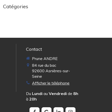
Catégories
Contact
Prune ANDRE
84 rue du bac
92600
Asnières-sur-
Seine
Afficher le téléphone
Du
Lundi
au
Vendredi
de
8h
à
20h