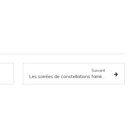
Suivant
Les soirées de constellations familiales a Asnières