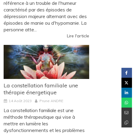
référence à un trouble de l'humeur
caractérisé par des épisodes de
dépression majeure alternant avec des
épisodes de manie ou d'hypomanie. La
personne atte...
Lire l'article
La constellation familiale une
thérapie énergetique
14 Août 2023
Prune ANDRE
La constellation familiale est une
méthode thérapeutique qui vise à
mettre en lumière les
dysfonctionnements et les problèmes