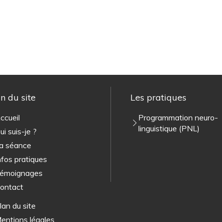
n du site
Les pratiques
ccueil
Programmation neuro-
linguistique (PNL)
ui suis-je ?
a séance
nfos pratiques
émoignages
ontact
lan du site
entions légales