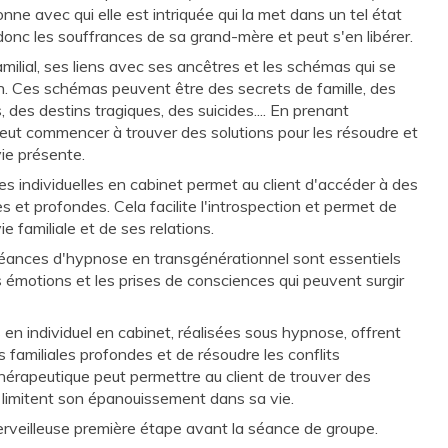
nne avec qui elle est intriquée qui la met dans un tel état
onc les souffrances de sa grand-mère et peut s'en libérer.
milial, ses liens avec ses ancêtres et les schémas qui se
. Ces schémas peuvent être des secrets de famille, des
des destins tragiques, des suicides.... En prenant
eut commencer à trouver des solutions pour les résoudre et
vie présente.
es individuelles en cabinet permet au client d'accéder à des
s et profondes. Cela facilite l'introspection et permet de
 familiale et de ses relations.
séances d'hypnose en transgénérationnel sont essentiels
es émotions et les prises de consciences qui peuvent surgir
s en individuel en cabinet, réalisées sous hypnose, offrent
 familiales profondes et de résoudre les conflits
hérapeutique peut permettre au client de trouver des
i limitent son épanouissement dans sa vie.
erveilleuse première étape avant la séance de groupe.