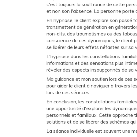
c'est toujours la souffrance de cette perso
et non son l'absence. La personne porte d
En hypnose, le client explore son passé fa
transmettent de génération en génération
non-dits, des traumatismes ou des tabous, 
conscience de ces dynamiques, le client p
se libérer de leurs effets néfastes sur sa 
L'hypnose dans les constellations familial
informations et des sensations plus intime
révéler des aspects insoupçonnés de sa vie
Ma guidance et mon soutien lors de ces 
pour aider le client à naviguer à travers l
lors de ces séances.
En conclusion, les constellations familiale
une opportunité d'explorer les dynamiques
personnels et familiaux. Cette approche t
solutions et de se libérer des schémas qu
La séance individuelle est souvent une m