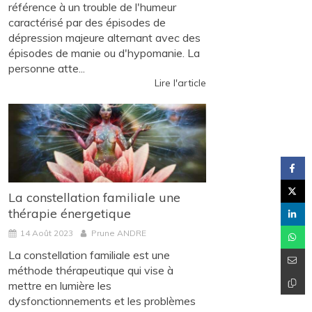
référence à un trouble de l'humeur
caractérisé par des épisodes de
dépression majeure alternant avec des
épisodes de manie ou d'hypomanie. La
personne atte...
Lire l'article
La constellation familiale une
thérapie énergetique
14 Août 2023
Prune ANDRE
La constellation familiale est une
méthode thérapeutique qui vise à
mettre en lumière les
dysfonctionnements et les problèmes