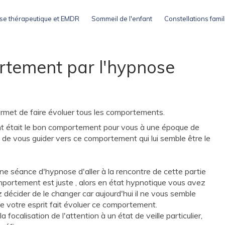
e thérapeutique et EMDR
Sommeil de l'enfant
Constellations famil
rtement par l'hypnose
ermet de faire évoluer tous les comportements.
nt était le bon comportement pour vous à une époque de
e de vous guider vers ce comportement qui lui semble être le
une séance d'hypnose d'aller à la rencontre de cette partie
portement est juste , alors en état hypnotique vous avez
écider de le changer car aujourd'hui il ne vous semble
de votre esprit fait évoluer ce comportement.
focalisation de l'attention à un état de veille particulier,