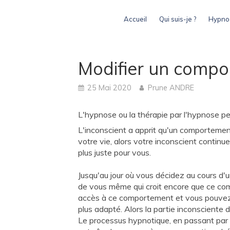
Accueil
Qui suis-je ?
Hypnos
Modifier un compo
25 Mai 2020
Prune ANDRE
L'hypnose ou la thérapie par l'hypnose p
L'inconscient a apprit qu'un comporteme
votre vie, alors votre inconscient continu
plus juste pour vous.
Jusqu'au jour où vous décidez au cours d'
de vous même qui croit encore que ce com
accès à ce comportement et vous pouvez d
plus adapté. Alors la partie inconsciente 
Le processus hypnotique, en passant par la 