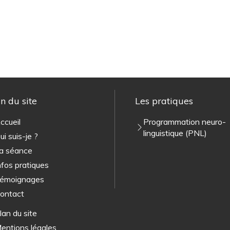
n du site
Les pratiques
ccueil
Programmation neuro-
linguistique (PNL)
ui suis-je ?
a séance
nfos pratiques
émoignages
ontact
lan du site
entions légales