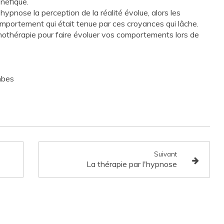
énéfique.
'hypnose la perception de la réalité évolue, alors les
omportement qui était tenue par ces croyances qui lâche.
nothérapie pour faire évoluer vos comportements lors de
mbes
Suivant
La thérapie par l'hypnose