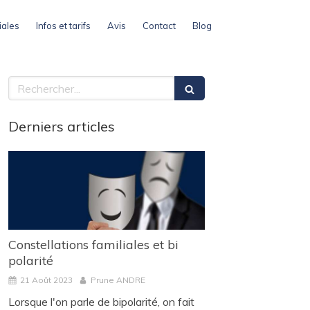
iales
Infos et tarifs
Avis
Contact
Blog
Rechercher
Derniers articles
Constellations familiales et bi
polarité
21 Août 2023
Prune ANDRE
Lorsque l'on parle de bipolarité, on fait