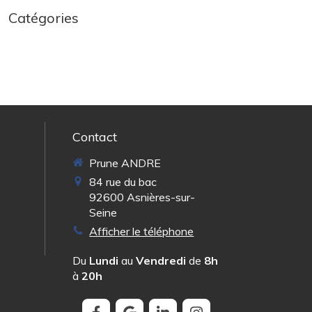
Catégories
Contact
Prune ANDRE
84 rue du bac
92600
Asnières-sur-
Seine
Afficher le téléphone
Du
Lundi
au
Vendredi
de
8h
à
20h