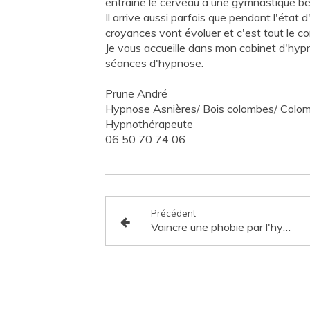
entraîne le cerveau à une gymnastique b
Il arrive aussi parfois que pendant l'état d
croyances vont évoluer et c'est tout le c
Je vous accueille dans mon cabinet d'hyp
séances d'hypnose.
Prune André
Hypnose Asnières/ Bois colombes/ Colo
Hypnothérapeute
06 50 70 74 06
Précédent
Vaincre une phobie par l'hypnose