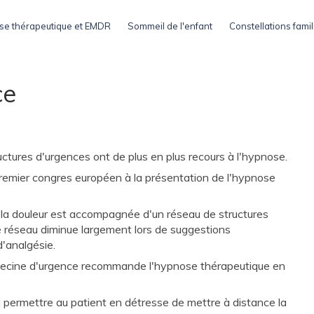
e thérapeutique et EMDR
Sommeil de l'enfant
Constellations famil
ce
ructures d'urgences ont de plus en plus recours à l'hypnose.
remier congres européen à la présentation de l'hypnose
a douleur est accompagnée d'un réseau de structures
ce réseau diminue largement lors de suggestions
'analgésie.
decine d'urgence recommande l'hypnose thérapeutique en
permettre au patient en détresse de mettre à distance la