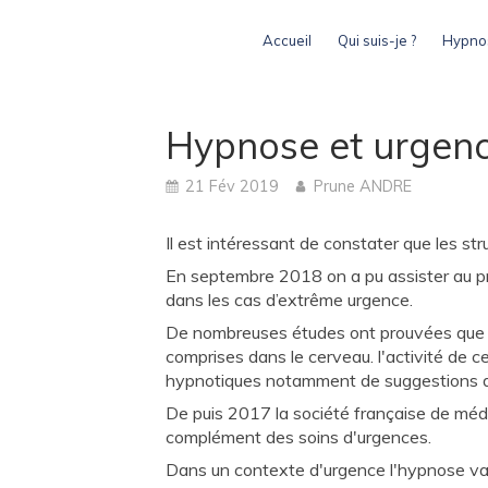
Accueil
Qui suis-je ?
Hypnos
Hypnose et urgen
21 Fév 2019
Prune ANDRE
Il est intéressant de constater que les st
En septembre 2018 on a pu assister au p
dans les cas d’extrême urgence.
De nombreuses études ont prouvées que l
comprises dans le cerveau. l'activité de 
hypnotiques notamment de suggestions d
De puis 2017 la société française de mé
complément des soins d'urgences.
Dans un contexte d'urgence l'hypnose va 