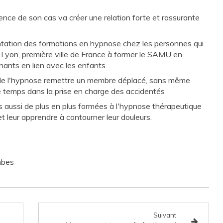
gence de son cas va créer une relation forte et rassurante
ntation des formations en hypnose chez les personnes qui
 Lyon, première ville de France à former le SAMU en
nants en lien avec les enfants.
l de l'hypnose remettre un membre déplacé, sans même
e temps dans la prise en charge des accidentés
es aussi de plus en plus formées à l'hypnose thérapeutique
 leur apprendre à contourner leur douleurs.
mbes
Suivant