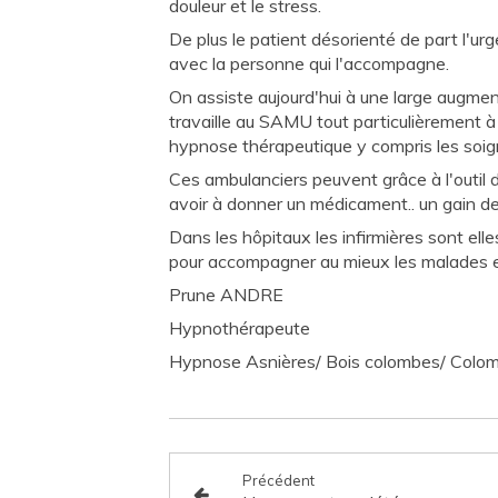
douleur et le stress.
De plus le patient désorienté de part l'ur
avec la personne qui l'accompagne.
On assiste aujourd'hui à une large augme
travaille au SAMU tout particulièrement à
hypnose thérapeutique y compris les soig
Ces ambulanciers peuvent grâce à l'outi
avoir à donner un médicament.. un gain d
Dans les hôpitaux les infirmières sont ell
pour accompagner au mieux les malades et
Prune ANDRE
Hypnothérapeute
Hypnose Asnières/ Bois colombes/ Colo
Précédent