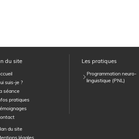
n du site
Les pratiques
ccueil
Programmation neuro-
linguistique (PNL)
ui suis-je ?
a séance
nfos pratiques
émoignages
ontact
lan du site
entions légales