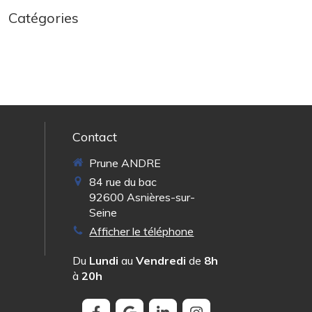
Catégories
Contact
Prune ANDRE
84 rue du bac
92600
Asnières-sur-
Seine
Afficher le téléphone
Du
Lundi
au
Vendredi
de
8h
à
20h