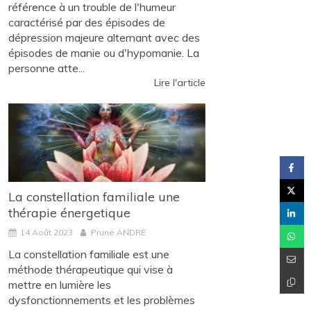
référence à un trouble de l'humeur
caractérisé par des épisodes de
dépression majeure alternant avec des
épisodes de manie ou d'hypomanie. La
personne atte...
Lire l'article
La constellation familiale une
thérapie énergetique
14 Août 2023
Prune ANDRE
La constellation familiale est une
méthode thérapeutique qui vise à
mettre en lumière les
dysfonctionnements et les problèmes